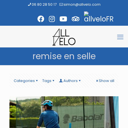
06 80 28 50 17
simon@allvelo.com
remise en selle
Categories
Tags
Authors
Show all