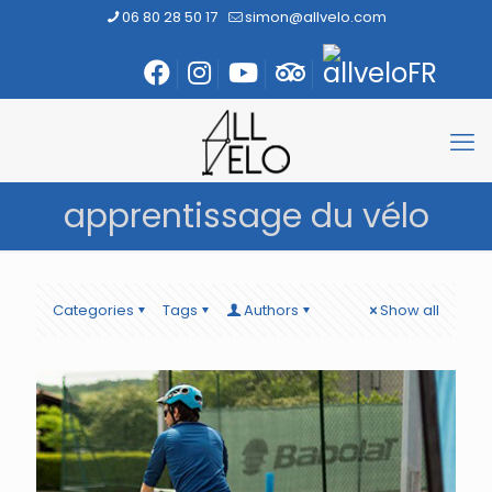
06 80 28 50 17
simon@allvelo.com
apprentissage du vélo
Categories
Tags
Authors
Show all