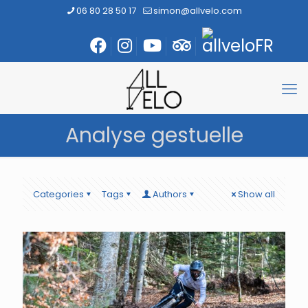
06 80 28 50 17
simon@allvelo.com
Analyse gestuelle
Categories
Tags
Authors
Show all