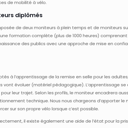
es de mobilité à vélo.
eurs diplômés
composée de deux moniteurs à plein temps et de moniteurs 
i une formation complète (plus de 1000 heures) comprenant
nnaissance des publics avec une approche de mise en confi
tés à l’apprentissage de la remise en selle pour les adulte
 ils vont évoluer (matériel pédagogique). L’apprentissage se 
 pour leur trajet. Selon les profils, le moniteur encadrera a
tionnement technique. Nous nous chargeons d’apporter le m
er sur son propre vélo lorsque c’est possible.
rectement, il existe également une aide de l’état pour la pri