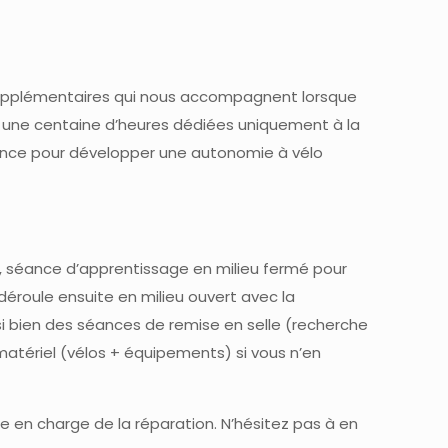
supplémentaires qui nous accompagnent lorsque
 une centaine d’heures dédiées uniquement à la
ance pour développer une autonomie à vélo
s, séance d’apprentissage en milieu fermé pour
déroule ensuite en milieu ouvert avec la
ussi bien des séances de remise en selle (recherche
atériel (vélos + équipements) si vous n’en
se en charge de la réparation. N’hésitez pas à en