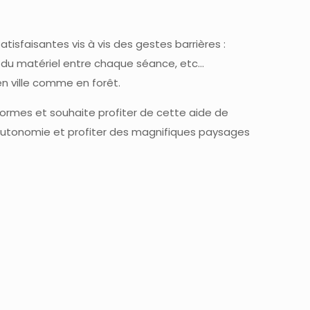
tisfaisantes vis à vis des gestes barrières :
t du matériel entre chaque séance, etc…
en ville comme en forêt.
formes et souhaite profiter de cette aide de
n autonomie et profiter des magnifiques paysages