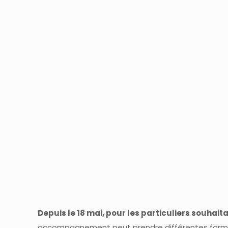
Depuis le 18 mai, pour les particuliers souha
accompagnement peut prendre différentes formes se