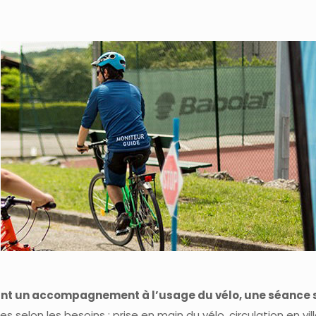
itant un accompagnement à l’usage du vélo, une séance s
lon les besoins : prise en main du vélo, circulation en vil