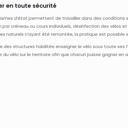
r en toute sécurité
ismes d’état permettent de travailler dans des conditions sa
ar créneau ou cours individuels, désinfection des vélos e
es naturels n’ayant été remontée, la pratique est possible 
e des structures habilitée enseigner le vélo sous toute ses 
e du vélo sur le territoire afin que chacun puisse gagner e