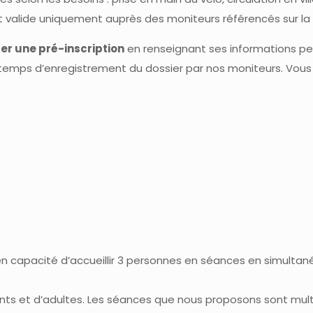
st valide uniquement auprès des moniteurs référencés sur la
ser une pré-inscription
en renseignant ses informations pe
 temps d’enregistrement du dossier par nos moniteurs. Vous
en capacité d’accueillir 3 personnes en séances en simultan
ts et d’adultes. Les séances que nous proposons sont multi