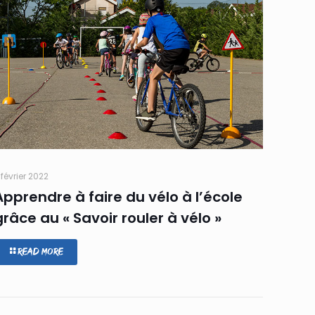
 février 2022
Apprendre à faire du vélo à l’école
grâce au « Savoir rouler à vélo »
Read more