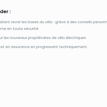
der :
itent revoir les bases du vélo : grâce à des conseils person
me en toute sécurité.
les nouveaux propriétaires de vélo électriques
é et en assurance en progressant techniquement.