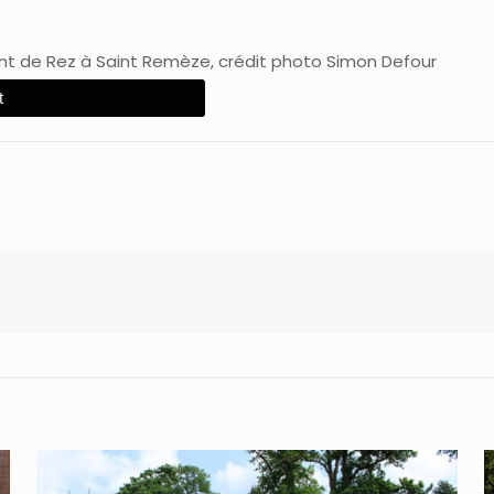
t de Rez à Saint Remèze, crédit photo Simon Defour
t