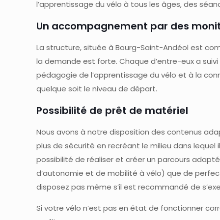
l’apprentissage du vélo à tous les âges, des séanc
Un accompagnement par des monit
La structure, située à Bourg-Saint-Andéol est 
la demande est forte. Chaque d’entre-eux a suiv
pédagogie de l’apprentissage du vélo et à la co
quelque soit le niveau de départ.
Possibilité de prêt de matériel
Nous avons à notre disposition des contenus adap
plus de sécurité en recréant le milieu dans lequel
possibilité de réaliser et créer un parcours adapté
d’autonomie et de mobilité à vélo) que de perfec
disposez pas même s’il est recommandé de s’exerc
Si votre vélo n’est pas en état de fonctionner cor