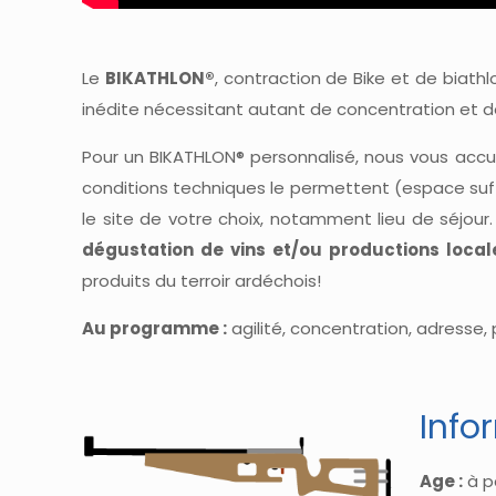
Le
BIKATHLON®
, contraction de Bike et de biath
inédite nécessitant autant de concentration et de
Pour un BIKATHLON® personnalisé, nous vous accueill
conditions techniques le permettent (espace suff
le site de votre choix, notamment lieu de séjour. 
dégustation de vins et/ou productions local
produits du terroir ardéchois!
Au programme :
agilité, concentration, adresse
Info
Age :
à pa