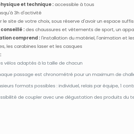
hysique et technique :
accessible à tous
usqu'à 3h d'activité
r le site de votre choix, sous réserve d'avoir un espace suffisa
conseillé :
des chaussures et vêtements de sport, un appa
ation comprend :
l'installation du matériel, l'animation et l
es, les carabines laser et les casques
:
s vélos adaptés à la taille de chacun
aque passage est chronométré pour un maximum de challe
usieurs formats possibles : individuel, relais par équipe, 1 contr
ssibilité de coupler avec une dégustation des produits du te