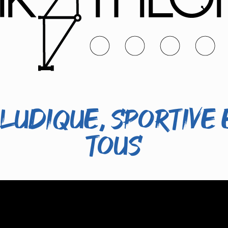
ludique, sportive 
tous