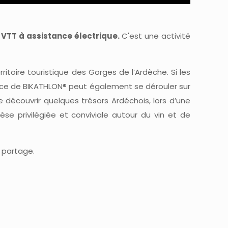
e VTT à assistance électrique.
C'est une activité
rritoire touristique des Gorges de l’Ardèche. Si les
ance de BIKATHLON® peut également se dérouler sur
de découvrir quelques trésors Ardéchois, lors d’une
se privilégiée et conviviale autour du vin et de
 partage.