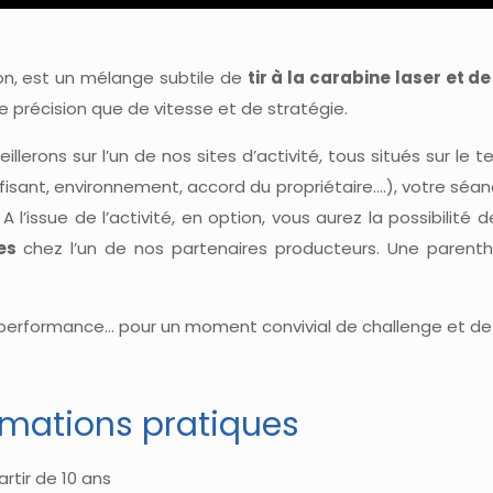
lon, est un mélange subtile de
tir à la carabine laser et d
 précision que de vitesse et de stratégie.
erons sur l’un de nos sites d’activité, tous situés sur le te
isant, environnement, accord du propriétaire….), votre sé
A l’issue de l’activité, en option, vous aurez la possibilité 
es
chez l’un de nos partenaires producteurs. Une parenthè
, performance… pour un moment convivial de challenge et de
rmations pratiques
rtir de 10 ans