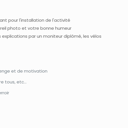
nt pour l'installation de l'activité
reil photo et votre bonne humeur
es explications par un moniteur diplômé, les vélos
nge et de motivation
e tous, etc...
rroir