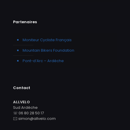
Partenaires
Moniteur Cycliste Français
Mountain Bikers Foundation
Pont-d’Arc – Ardèche
Contact
ALLVELO
Sud Ardèche
☏ 06 80 28 50 17
🖂 simon@allvelo.com