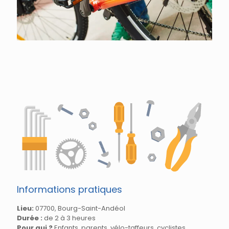
Informations pratiques
Lieu:
07700, Bourg-Saint-Andéol
Durée :
de 2 à 3 heures
Pour qui ?
Enfants, parents, vélo-taffeurs, cyclistes