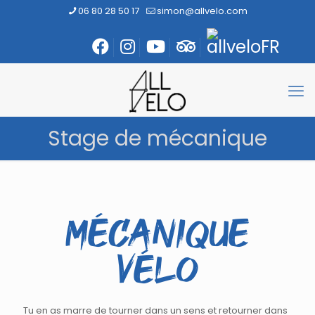
06 80 28 50 17
simon@allvelo.com
Stage de mécanique
Mécanique
vélo
Tu en as marre de tourner dans un sens et retourner dans