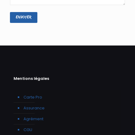
Mentions légales
Carte Pro
Assurance
Agrément
CGU