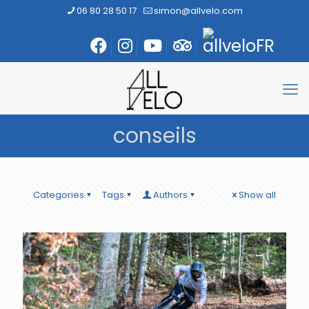
06 80 28 50 17
simon@allvelo.com
conseils
Categories
Tags
Authors
Show all