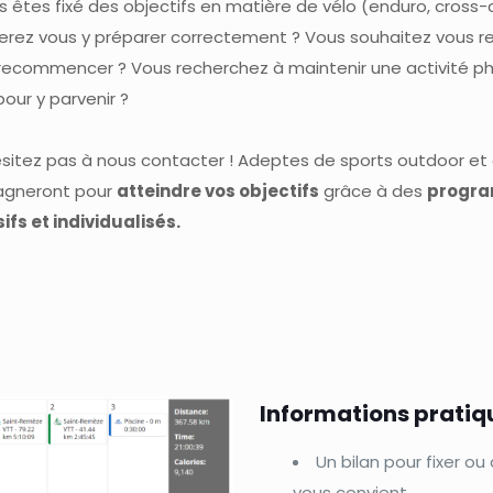
 êtes fixé des objectifs en matière de vélo (enduro, cross-c
erez vous y préparer correctement ? Vous souhaitez vous 
 recommencer ? Vous recherchez à maintenir une activité phy
pour y parvenir ?
ésitez pas à nous contacter ! Adeptes de sports outdoor et 
gneront pour
atteindre vos objectifs
grâce à des
progra
ifs et individualisés.
Informations pratiqu
Un bilan pour fixer ou
vous convient