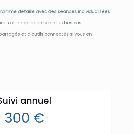
gramme détaillé avec des séances individualisées
nces et adaptation selon les besoins
s partagés et d'outils connectés si vous en
Suivi annuel
300 €