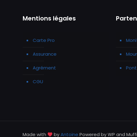
Mentions légales
Parten
Carte Pro
Moni
Assurance
Moun
Agrément
Pont
CGU
Made with
by
Antoine
Powered by WP and Muff