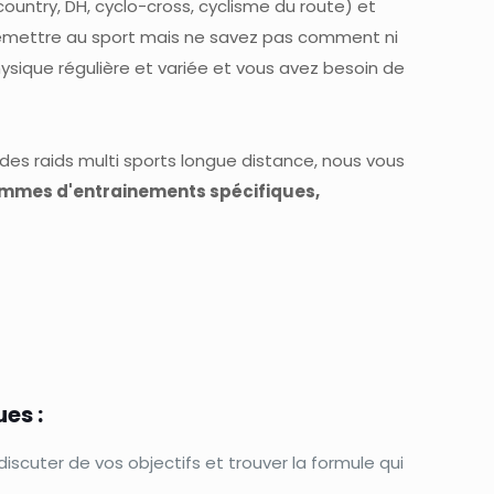
ountry, DH, cyclo-cross, cyclisme du route) et
remettre au sport mais ne savez pas comment ni
sique régulière et variée et vous avez besoin de
des raids multi sports longue distance, nous vous
mmes d'entrainements spécifiques,
es :
 discuter de vos objectifs et trouver la formule qui