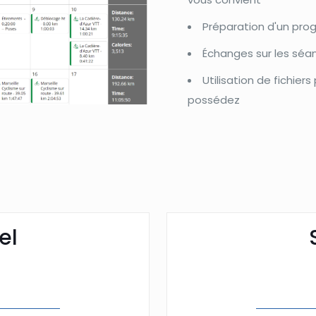
Préparation d'un pro
Échanges sur les séa
Utilisation de fichier
possédez
el