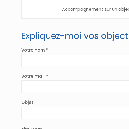
Accompagnement sur un object
Expliquez-moi vos objecti
Votre nom *
Votre mail *
Objet
Message