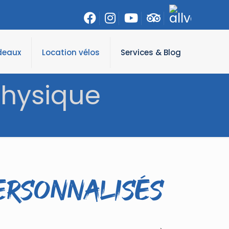
deaux
Location vélos
Services & Blog
physique
personnalisés