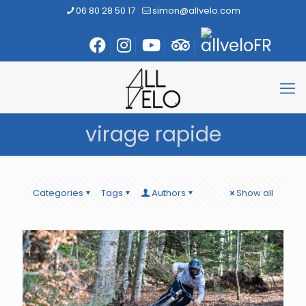
06 80 28 50 17
simon@allvelo.com
virage rapide
Categories
Tags
Authors
Show all