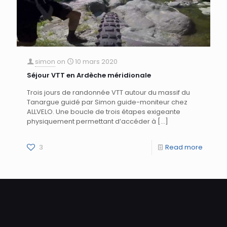
simon
on
10 mars 2020
Séjour VTT en Ardèche méridionale
Trois jours de randonnée VTT autour du massif du
Tanargue guidé par Simon guide-moniteur chez
ALLVELO. Une boucle de trois étapes exigeante
physiquement permettant d’accéder à
[…]
3
Read more