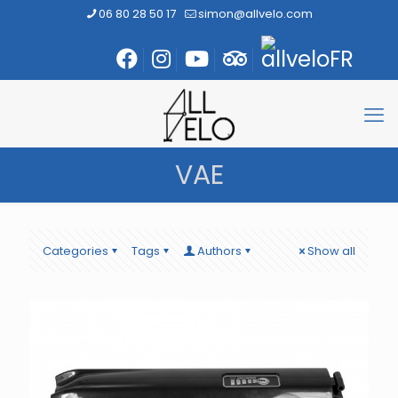
06 80 28 50 17
simon@allvelo.com
VAE
Categories
Tags
Authors
Show all