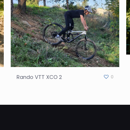
Rando VTT XCO 2
0