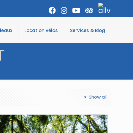
deaux
Location vélos
Services & Blog
T
Show all