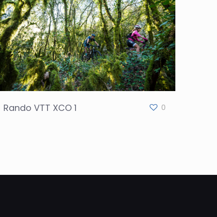
Rando VTT XCO 1
0