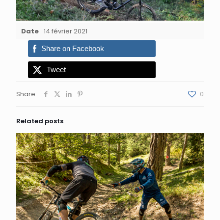
Date
14 février 2021
Share on Facebook
Tweet
Share
0
Related posts