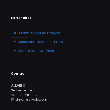
Partenaires
Moniteur Cycliste Français
Mountain Bikers Foundation
Pont-d’Arc – Ardèche
Contact
ALLVELO
Sud Ardèche
☏ 06 80 28 50 17
🖂 simon@allvelo.com