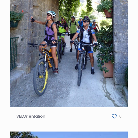
VELOrientation
0