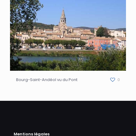
Bourg-Saint-Andéol vu du Pont
0
Mentions légales