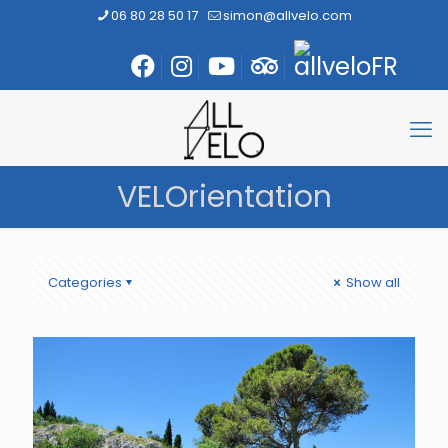
06 80 28 50 17
simon@allvelo.com
VELOrientation
Categories
Show all