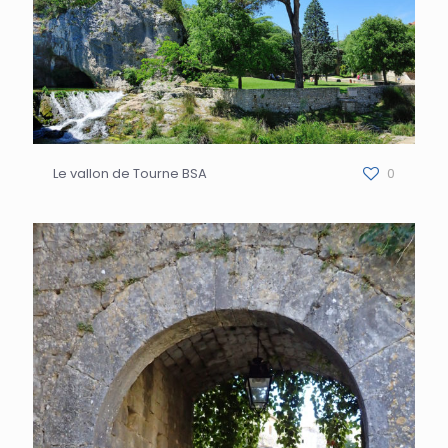
Le vallon de Tourne BSA
0