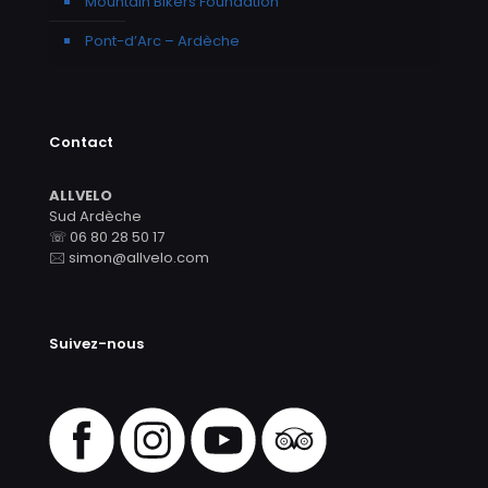
Mountain Bikers Foundation
Pont-d’Arc – Ardèche
Contact
ALLVELO
Sud Ardèche
☏ 06 80 28 50 17
🖂 simon@allvelo.com
Suivez-nous