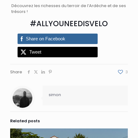
Découvrez les richesses du terroir de l’Ardèche et de ses
trésors !
#ALLYOUNEEDISVELO
Share on Facebook
Tweet
Share
3
simon
Related posts