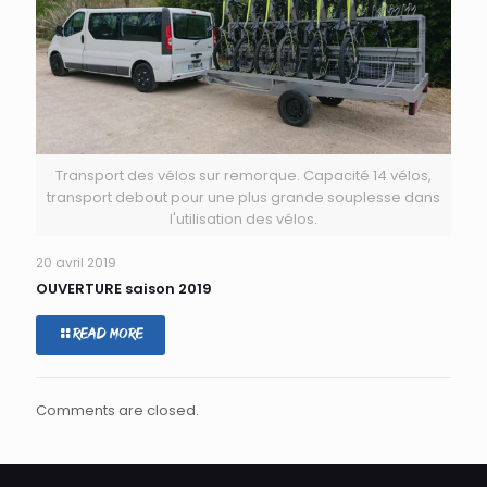
Transport des vélos sur remorque. Capacité 14 vélos,
transport debout pour une plus grande souplesse dans
l'utilisation des vélos.
20 avril 2019
OUVERTURE saison 2019
Read more
Comments are closed.