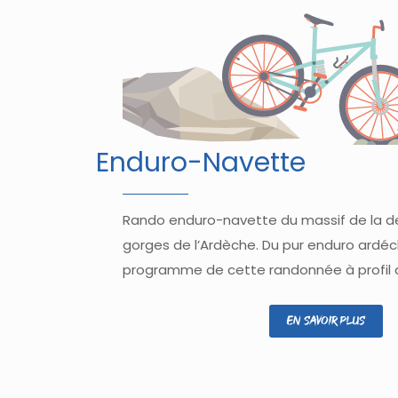
Enduro-Navette
Rando enduro-navette du massif de la d
gorges de l’Ardèche. Du pur enduro ardéc
programme de cette randonnée à profil
En savoir plus