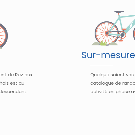
Sur-mesur
ent de Rez aux
Quelque soient vos 
hois est au
catalogue de rando
 descendant.
activité en phase a