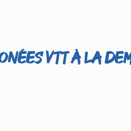
onées VTT à la de