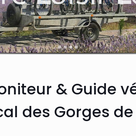
niteur & Guide v
cal des Gorges de