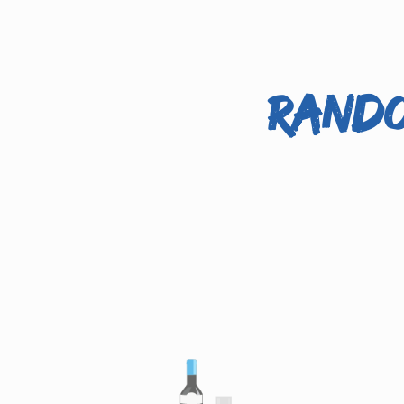
Rando