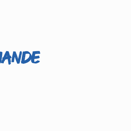
mande