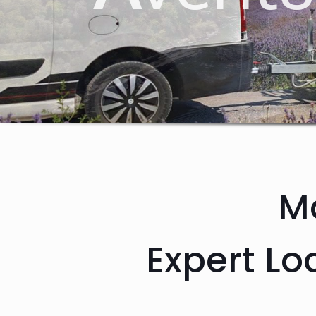
Mo
Expert Lo