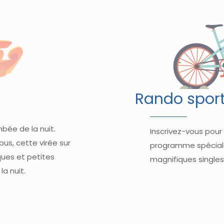
Rando sport
bée de la nuit.
Inscrivez-vous pour
ous, cette virée sur
programme spéciale
ques et petites
magnifiques singles
la nuit.