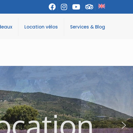
deaux
Location vélos
Services & Blog
ocation