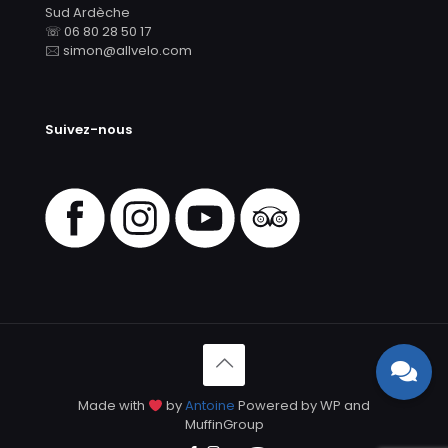
Sud Ardèche
☏ 06 80 28 50 17
🖂 simon@allvelo.com
Suivez-nous
Made with
by
Antoine
Powered by WP and
MuffinGroup