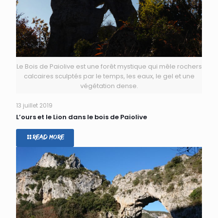
Le Bois de Paiolive est une forêt mystique qui mêle rochers
calcaires sculptés par le temps, les eaux, le gel et une
végétation dense.
13 juillet 2019
L’ours et le Lion dans le bois de Paiolive
Read more