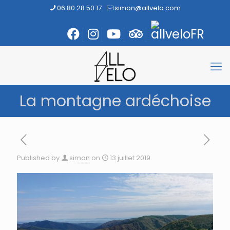
06 80 28 50 17
simon@allvelo.com
La montagne ardéchoise
Published by
simon
on
13 juillet 2019