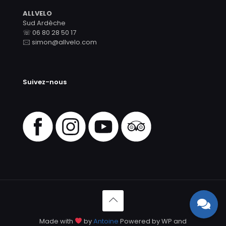
ALLVELO
Sud Ardèche
☏ 06 80 28 50 17
🖂 simon@allvelo.com
Suivez-nous
Made with
by
Antoine
Powered by WP and