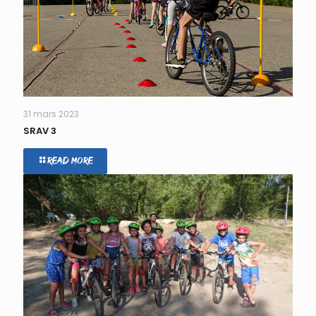
31 mars 2023
SRAV 3
Read more