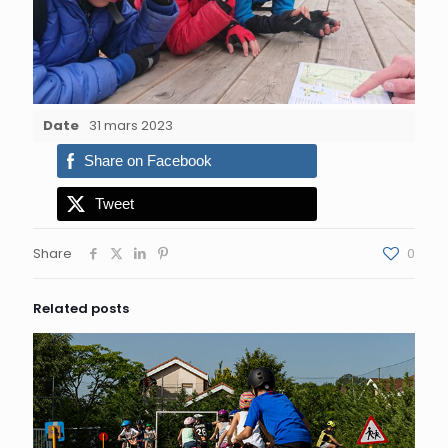
Date
31 mars 2023
Share on Facebook
Tweet
Share
0
Related posts