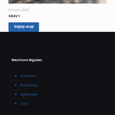
31 mars 2023
SRAV 1
Read more
Mentions légales
Carte Pro
Assurance
Agrément
CGU