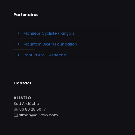
Partenaires
Moniteur Cycliste Français
Mountain Bikers Foundation
Pont-d’Arc – Ardèche
Contact
ALLVELO
Sud Ardèche
☏ 06 80 28 50 17
🖂 simon@allvelo.com