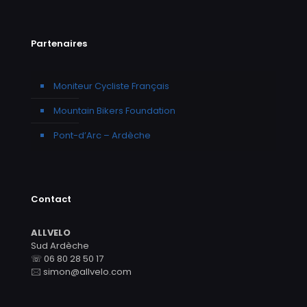
Partenaires
Moniteur Cycliste Français
Mountain Bikers Foundation
Pont-d’Arc – Ardèche
Contact
ALLVELO
Sud Ardèche
☏ 06 80 28 50 17
🖂 simon@allvelo.com