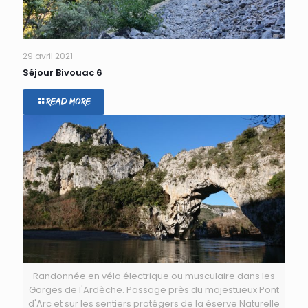
29 avril 2021
Séjour Bivouac 6
Read more
Randonnée en vélo électrique ou musculaire dans les
Gorges de l'Ardèche. Passage près du majestueux Pont
d'Arc et sur les sentiers protégers de la éserve Naturelle