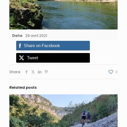
Date
29 avril 2021
Share on Facebook
Tweet
Share
0
Related posts