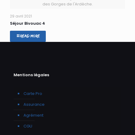
des Gorges de l'Ardèche.
29 avril 2021
Séjour Bivouac 4
Read more
Mentions légales
Carte Pro
Assurance
Agrément
CGU