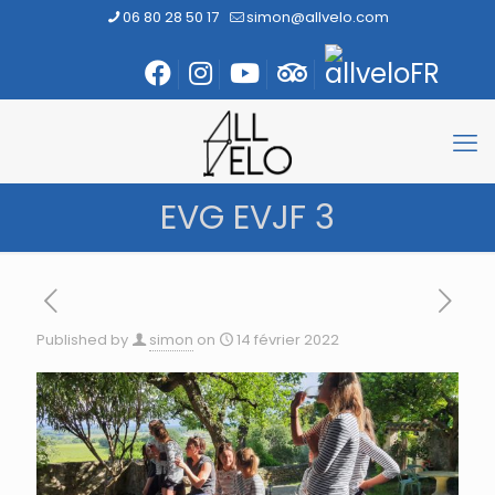
06 80 28 50 17
simon@allvelo.com
EVG EVJF 3
Published by
simon
on
14 février 2022