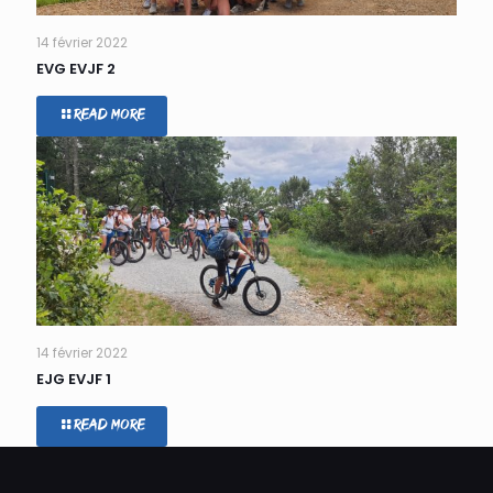
14 février 2022
EVG EVJF 2
Read more
14 février 2022
EJG EVJF 1
Read more